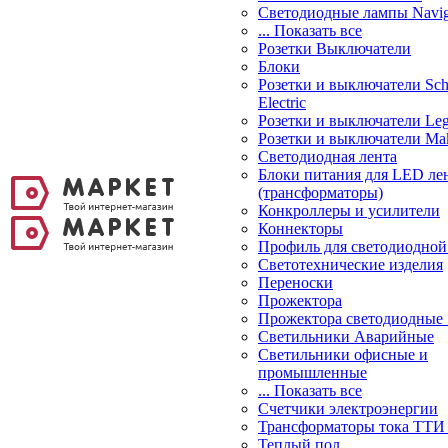
Светодиодные лампы Navig
... Показать все
Розетки Выключатели
Блоки
Розетки и выключатели Sch
Electric
Розетки и выключатели Leg
Розетки и выключатели Ma
Светодиодная лента
Блоки питания для LED ле
(трансформаторы)
Конкроллеры и усилители
Коннекторы
Профиль для светодиодной
Светотехнические изделия
Переноски
Прожектора
Прожектора светодиодные
Светильники Аварийные
Светильники офисные и
промышленные
... Показать все
Счетчики электроэнергии
Трансформаторы тока ТТИ
Теплый пол