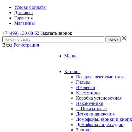
Условия оплаты
Доставка
Гарантия
Магазины
+7 (499) 130-08-62
Заказать звонок
Вход
Регистрация
Меню
Каталог
Все для электромонтажа
Гильзы
Изолента
Клеммники
Коробка установочная
Наконечники
... Показать все
Датчики движения
Домофоны, звонки и кноп
Домофоны видео аудио
Звонки