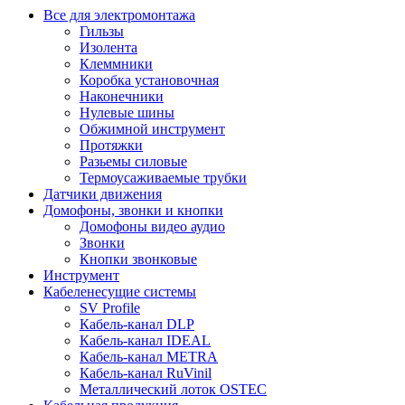
Все для электромонтажа
Гильзы
Изолента
Клеммники
Коробка установочная
Наконечники
Нулевые шины
Обжимной инструмент
Протяжки
Разьемы силовые
Термоусаживаемые трубки
Датчики движения
Домофоны, звонки и кнопки
Домофоны видео аудио
Звонки
Кнопки звонковые
Инструмент
Кабеленесущие системы
SV Profile
Кабель-канал DLP
Кабель-канал IDEAL
Кабель-канал METRA
Кабель-канал RuVinil
Металлический лоток OSTEC