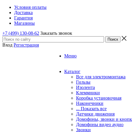
Условия оплаты
Доставка
Гарантия
Магазины
+7 (499) 130-08-62
Заказать звонок
Вход
Регистрация
Меню
Каталог
Все для электромонтажа
Гильзы
Изолента
Клеммники
Коробка установочная
Наконечники
... Показать все
Датчики движения
Домофоны, звонки и кноп
Домофоны видео аудио
Звонки