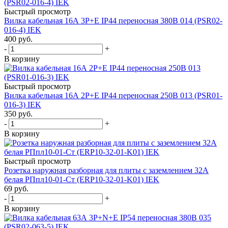
Быстрый просмотр
Вилка кабельная 16А 3Р+E IР44 переносная 380В 014 (PSR02-
016-4) IEK
400
руб.
-
+
В корзину
Быстрый просмотр
Вилка кабельная 16А 2Р+E IР44 переносная 250В 013 (PSR01-
016-3) IEK
350
руб.
-
+
В корзину
Быстрый просмотр
Розетка наружная разборная для плиты с заземлением 32А
белая РПпл10-01-Ст (ERP10-32-01-K01) IEK
69
руб.
-
+
В корзину