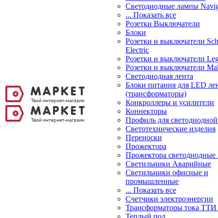
Светодиодные лампы Navig
... Показать все
Розетки Выключатели
Блоки
Розетки и выключатели Sch
Electric
Розетки и выключатели Leg
Розетки и выключатели Ma
Светодиодная лента
Блоки питания для LED ле
(трансформаторы)
Конкроллеры и усилители
Коннекторы
Профиль для светодиодной
Светотехнические изделия
Переноски
Прожектора
Прожектора светодиодные
Светильники Аварийные
Светильники офисные и
промышленные
... Показать все
Счетчики электроэнергии
Трансформаторы тока ТТИ
Теплый пол