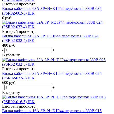
Быстрый просмотр
Вилка кабельная 63А 3Р+N+Е IР54 переносная 380В 035
(PSR02-063-5) IEK
0
руб.
Быстрый просмотр
Вилка кабельная 32А 3Р+PE IР44 переносная 380В 024
(PSR02-032-4) IEK
480
руб.
-
+
В корзину
Быстрый просмотр
Вилка кабельная 32А 3Р+N+Е IР44 переносная 380В 025
(PSR02-032-5) IEK
600
руб.
-
+
В корзину
Быстрый просмотр
Вилка кабельная 16А 3Р+N+E IР44 переносная 380В 015