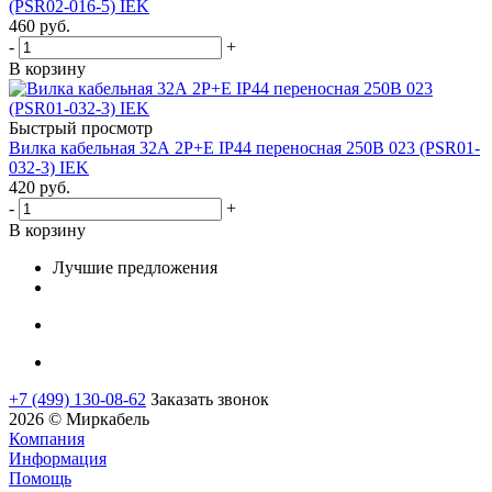
(PSR02-016-5) IEK
460
руб.
-
+
В корзину
Быстрый просмотр
Вилка кабельная 32А 2Р+E IР44 переносная 250В 023 (PSR01-
032-3) IEK
420
руб.
-
+
В корзину
Лучшие предложения
+7 (499) 130-08-62
Заказать звонок
2026 © Миркабель
Компания
Информация
Помощь