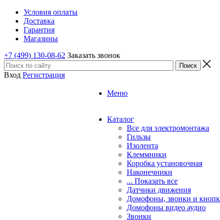
Условия оплаты
Доставка
Гарантия
Магазины
+7 (499) 130-08-62
Заказать звонок
Вход
Регистрация
Меню
Каталог
Все для электромонтажа
Гильзы
Изолента
Клеммники
Коробка установочная
Наконечники
... Показать все
Датчики движения
Домофоны, звонки и кноп
Домофоны видео аудио
Звонки