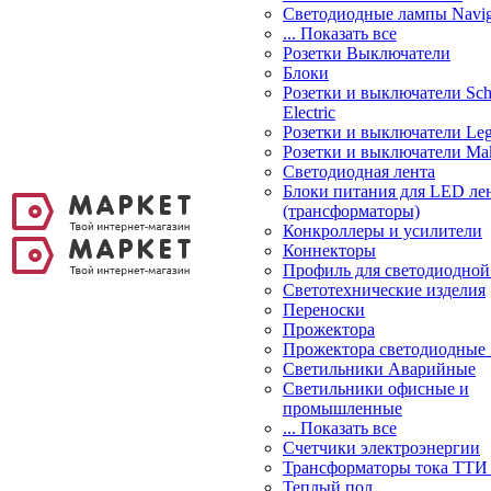
Светодиодные лампы Navig
... Показать все
Розетки Выключатели
Блоки
Розетки и выключатели Sch
Electric
Розетки и выключатели Leg
Розетки и выключатели Ma
Светодиодная лента
Блоки питания для LED ле
(трансформаторы)
Конкроллеры и усилители
Коннекторы
Профиль для светодиодной
Светотехнические изделия
Переноски
Прожектора
Прожектора светодиодные
Светильники Аварийные
Светильники офисные и
промышленные
... Показать все
Счетчики электроэнергии
Трансформаторы тока ТТИ
Теплый пол