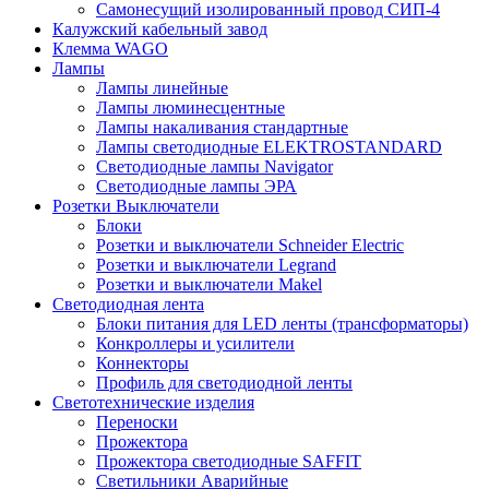
Самонесущий изолированный провод СИП-4
Калужский кабельный завод
Клемма WAGO
Лампы
Лампы линейные
Лампы люминесцентные
Лампы накаливания стандартные
Лампы светодиодные ELEKTROSTANDARD
Светодиодные лампы Navigator
Светодиодные лампы ЭРА
Розетки Выключатели
Блоки
Розетки и выключатели Schneider Electric
Розетки и выключатели Legrand
Розетки и выключатели Makel
Светодиодная лента
Блоки питания для LED ленты (трансформаторы)
Конкроллеры и усилители
Коннекторы
Профиль для светодиодной ленты
Светотехнические изделия
Переноски
Прожектора
Прожектора светодиодные SAFFIT
Светильники Аварийные