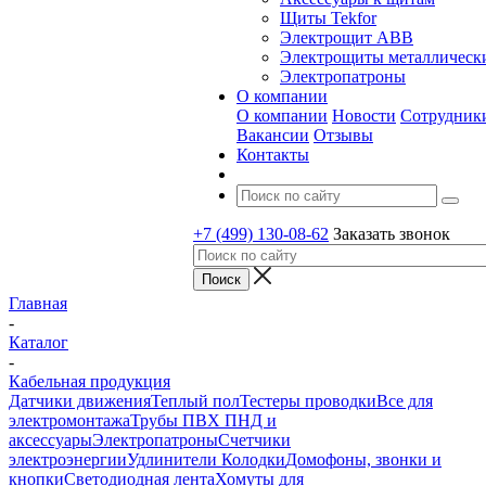
Щиты Tekfor
Электрощит АВВ
Электрощиты металлическ
Электропатроны
О компании
О компании
Новости
Сотрудник
Вакансии
Отзывы
Контакты
+7 (499) 130-08-62
Заказать звонок
Главная
-
Каталог
-
Кабельная продукция
Датчики движения
Теплый пол
Тестеры проводки
Все для
электромонтажа
Трубы ПВХ ПНД и
аксессуары
Электропатроны
Счетчики
электроэнергии
Удлинители Колодки
Домофоны, звонки и
кнопки
Светодиодная лента
Хомуты для