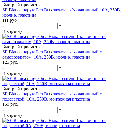
Быстрый просмотр
SE Blanca наруж Бел Выключатель 2-клавишный 10А, 250B,
изолир. пластина
111
руб.
-
+
В корзину
Быстрый просмотр
SE Blanca наруж Бел Выключатель 1-клавишный с
самовозвратом, 10А, 250В, изолир. пластина
125
руб.
-
+
В корзину
Быстрый просмотр
SE Blanca наруж Бел Выключатель 1-клавишный с
подсветкой, 10А, 250B, монтажная пластина
160
руб.
-
+
В корзину