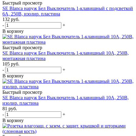
Быстрый просмотр
SE Blanca наруж Бел Выключатель 1-клавишный с подсветкой
6А, 250B, изолир. пластина
132
руб.
-
+
В корзину
Быстрый просмотр
SE Blanca наруж Бел Выключатель 1-клавишный 10А, 250B,
монтажная пластина
105
руб.
-
+
В корзину
Быстрый просмотр
SE Blanca наруж Бел Выключатель 1-клавишный 10А, 250B,
изолир. пластина
81
руб.
-
+
В корзину