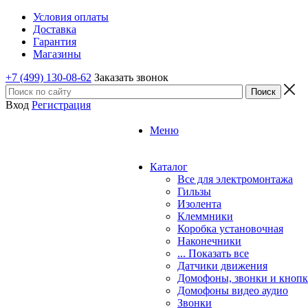
Условия оплаты
Доставка
Гарантия
Магазины
+7 (499) 130-08-62
Заказать звонок
Вход
Регистрация
Меню
Каталог
Все для электромонтажа
Гильзы
Изолента
Клеммники
Коробка установочная
Наконечники
... Показать все
Датчики движения
Домофоны, звонки и кноп
Домофоны видео аудио
Звонки