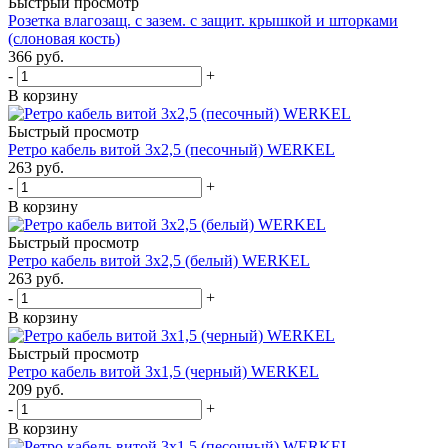
Быстрый просмотр
Розетка влагозащ. с зазем. с защит. крышкой и шторками
(слоновая кость)
366
руб.
-
+
В корзину
Быстрый просмотр
Ретро кабель витой 3х2,5 (песочный) WERKEL
263
руб.
-
+
В корзину
Быстрый просмотр
Ретро кабель витой 3х2,5 (белый) WERKEL
263
руб.
-
+
В корзину
Быстрый просмотр
Ретро кабель витой 3х1,5 (черный) WERKEL
209
руб.
-
+
В корзину