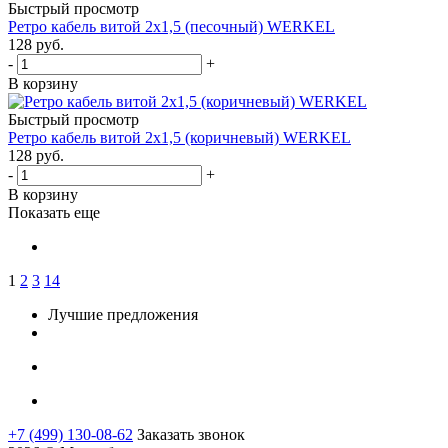
Быстрый просмотр
Ретро кабель витой 2х1,5 (песочный) WERKEL
128
руб.
-
+
В корзину
Быстрый просмотр
Ретро кабель витой 2х1,5 (коричневый) WERKEL
128
руб.
-
+
В корзину
Показать еще
1
2
3
14
Лучшие предложения
+7 (499) 130-08-62
Заказать звонок