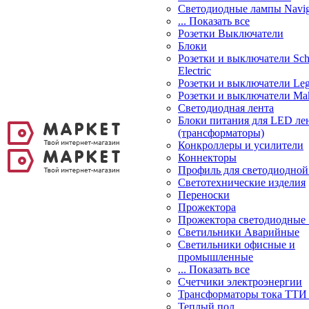
Светодиодные лампы Navig
... Показать все
Розетки Выключатели
Блоки
Розетки и выключатели Sch
Electric
Розетки и выключатели Leg
Розетки и выключатели Ma
Светодиодная лента
Блоки питания для LED ле
(трансформаторы)
Конкроллеры и усилители
Коннекторы
Профиль для светодиодной
Светотехнические изделия
Переноски
Прожектора
Прожектора светодиодные
Светильники Аварийные
Светильники офисные и
промышленные
... Показать все
Счетчики электроэнергии
Трансформаторы тока ТТИ
Теплый пол