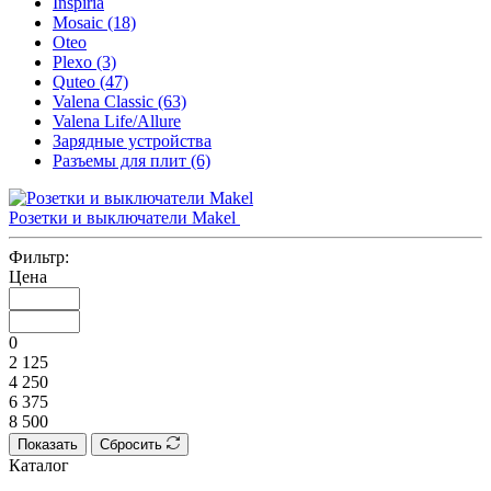
Inspiria
Mosaic (18)
Oteo
Plexo (3)
Quteo (47)
Valena Classic (63)
Valena Life/Allure
Зарядные устройства
Разъемы для плит (6)
Розетки и выключатели Makel
Фильтр:
Цена
0
2 125
4 250
6 375
8 500
Показать
Сбросить
Каталог