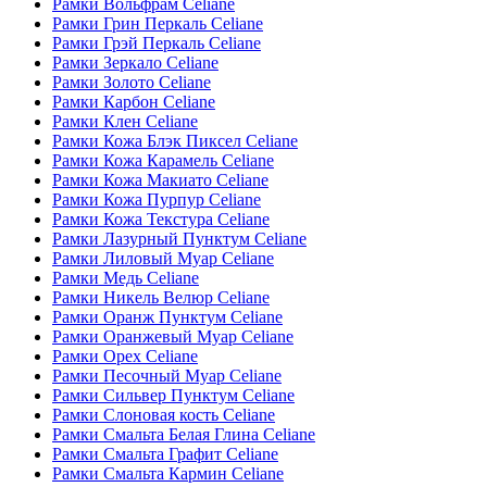
Рамки Вольфрам Celiane
Рамки Грин Перкаль Celiane
Рамки Грэй Перкаль Celiane
Рамки Зеркало Celiane
Рамки Золото Celiane
Рамки Карбон Celiane
Рамки Клен Celiane
Рамки Кожа Блэк Пиксел Celiane
Рамки Кожа Карамель Celiane
Рамки Кожа Макиато Celiane
Рамки Кожа Пурпур Celiane
Рамки Кожа Текстура Celiane
Рамки Лазурный Пунктум Celiane
Рамки Лиловый Муар Celiane
Рамки Медь Celiane
Рамки Никель Велюр Celiane
Рамки Оранж Пунктум Celiane
Рамки Оранжевый Муар Celiane
Рамки Орех Celiane
Рамки Песочный Муар Celiane
Рамки Сильвер Пунктум Celiane
Рамки Слоновая кость Celiane
Рамки Смальта Белая Глина Celiane
Рамки Смальта Графит Celiane
Рамки Смальта Кармин Celiane