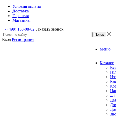
Условия оплаты
Доставка
Гарантия
Магазины
+7 (499) 130-08-62
Заказать звонок
Вход
Регистрация
Меню
Каталог
Все
Ги
Из
Кл
Ко
На
...
Да
До
До
Зв